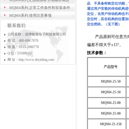
品 不具备衔铁定位功能，
MQM4系列.正常工作条件和安装条件
通过用户安装的传动机构进
定位，当用户传动机构也不
MQM4系列.使用注意事项
定位时，应在机构的位置加
定位档块。（见下图）
公司名称：淄博银领电子科技有限公司
产品原则可任意方
电 话：400-686-7676
偏差不得大于±15°。
传 真：0533-2080770
技术参数：
Q Q：531096157
网 址：http://www.zbyinling.com
产品型号
MQM4-25-50
MQM4-25-50
MQM4-25-80
MQM4-25-80
MQM4-25-150