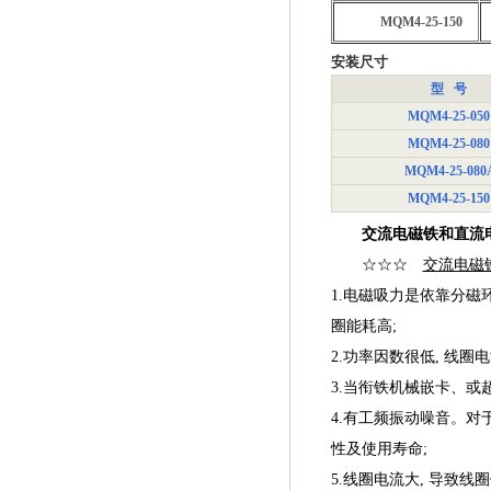
MQM4-25-150
安装尺寸
型 号
MQM4-25-050
MQM4-25-080
MQM4-25-080
MQM4-25-150
交流电磁铁和直流
☆☆☆
交流电磁
1.电磁吸力是依靠分磁
圈能耗高;
2.功率因数很低, 线圈
3.当衔铁机械嵌卡、或
4.有工频振动噪音。对
性及使用寿命;
5.线圈电流大, 导致线