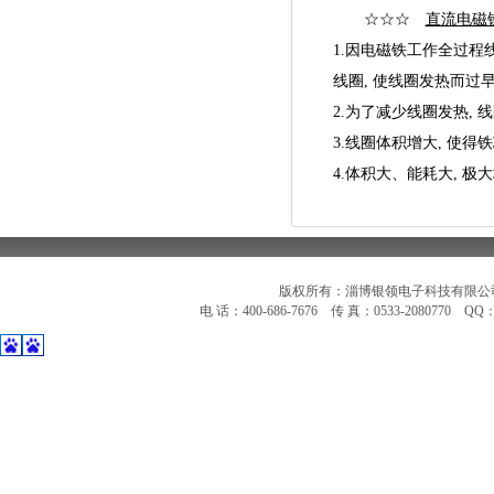
☆☆☆
直流电磁
1.因电磁铁工作全过程
线圈, 使线圈发热而过
2.为了减少线圈发热, 
3.线圈体积增大, 使得
4.体积大、能耗大, 
版权所有：淄博银领电子科技有限公
电 话：400-686-7676 传 真：0533-2080770 Q