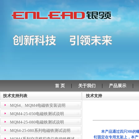
|
|
首 页
关于我们
产品展示
技术支持列表
技术支持
MQS4、MQM4电磁铁安装说明
MQM4-25-050电磁铁测试说明
MQM4-25-080电磁铁测试说明
MQS4-25-080系列电磁铁测试说明
本产品通过四只M6的
钉固定在专用支架上，本产
MQM4系列交流模拟牵引电磁铁概述