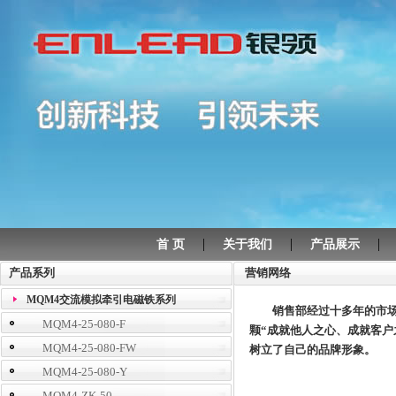
|
|
首 页
关于我们
产品展示
产品系列
营销网络
MQM4交流模拟牵引电磁铁系列
销售部经过十多年的市场历
MQM4-25-080-F
颗“成就他人之心、成就客户
MQM4-25-080-FW
树立了自己的品牌形象。
MQM4-25-080-Y
MQM4-ZK-50