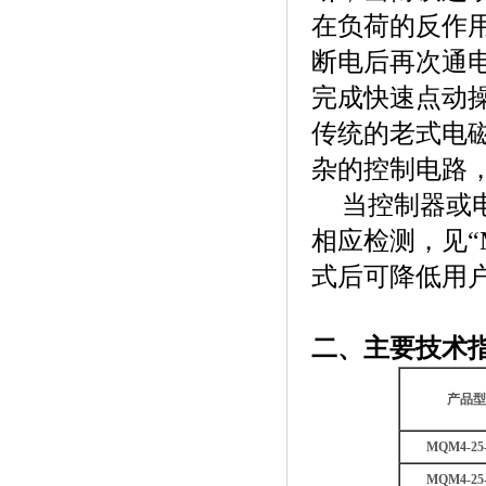
在负荷的反作
断电后再次通
完成快速点动
传统的老式电
杂的控制电路
当控制器或
相应检测，见“M
式后可降低用
二、主要技术
产品型
MQM4-25-
MQM4-25-