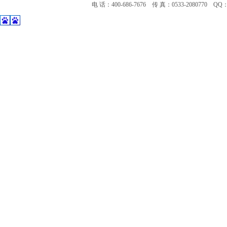
电 话：400-686-7676 传 真：0533-2080770 Q