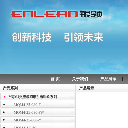
|
|
首 页
关于我们
产品展示
产品系列
产品展示
MQM4交流模拟牵引电磁铁系列
MQM4-25-080-F
MQM4-25-080-FW
MQM4-25-080-Y
MQM4-ZK-50